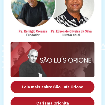
Leia mais sobre São Luís Orione
Carisma Orionita