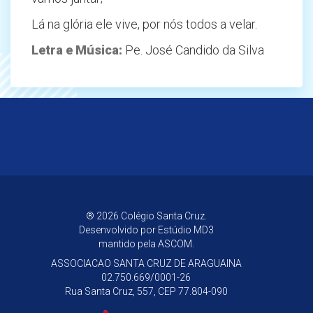
Lá na glória ele vive, por nós todos a velar.
Letra e Música:
Pe. José Candido da Silva
® 2026 Colégio Santa Cruz.
Desenvolvido por
Estúdio MD3
mantido pela ASCOM.
ASSOCIACAO SANTA CRUZ DE ARAGUAINA
02.750.669/0001-26
Rua Santa Cruz, 557, CEP 77.804-090