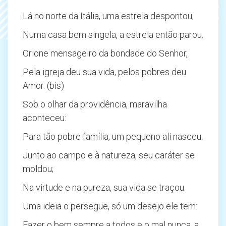
Lá no norte da Itália, uma estrela despontou;
Numa casa bem singela, a estrela então parou.
Orione mensageiro da bondade do Senhor,
Pela igreja deu sua vida, pelos pobres deu
Amor. (bis)
Sob o olhar da providência, maravilha
aconteceu:
Para tão pobre família, um pequeno ali nasceu.
Junto ao campo e à natureza, seu caráter se
moldou;
Na virtude e na pureza, sua vida se traçou.
Uma ideia o persegue, só um desejo ele tem:
Fazer o bem sempre a todos e o mal nunca, a