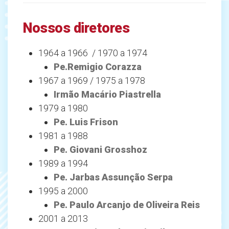
Nossos diretores
1964 a 1966 / 1970 a 1974
Pe.Remigio Corazza
1967 a 1969 / 1975 a 1978
Irmão Macário Piastrella
1979 a 1980
Pe. Luis Frison
1981 a 1988
Pe. Giovani Grosshoz
1989 a 1994
Pe. Jarbas Assunção Serpa
1995 a 2000
Pe. Paulo Arcanjo de Oliveira Reis
2001 a 2013