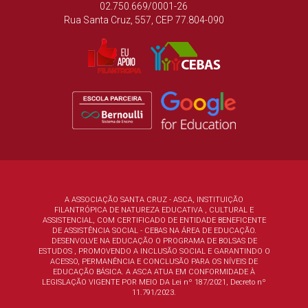
02.750.669/0001-26
Rua Santa Cruz, 557, CEP 77.804-090
A ASSOCIAÇÃO SANTA CRUZ - ASCA, INSTITUIÇÃO
FILANTRÓPICA DE NATUREZA EDUCATIVA , CULTURAL E
ASSISTENCIAL, COM CERTIFICADO DE ENTIDADE BENEFICENTE
DE ASSISTÊNCIA SOCIAL - CEBAS NA ÁREA DE EDUCAÇÃO.
DESENVOLVE NA EDUCAÇÃO O PROGRAMA DE BOLSAS DE
ESTUDOS , PROMOVENDO A INCLUSÃO SOCIAL E GARANTINDO O
ACESSO, PERMANÊNCIA E CONCLUSÃO PARA OS NÍVEIS DE
EDUCAÇÃO BÁSICA. A ASCA ATUA EM CONFORMIDADE À
LEGISLAÇÃO VIGENTE POR MEIO DA
Lei nº 187/2021, Decreto nº
11.791/2023.