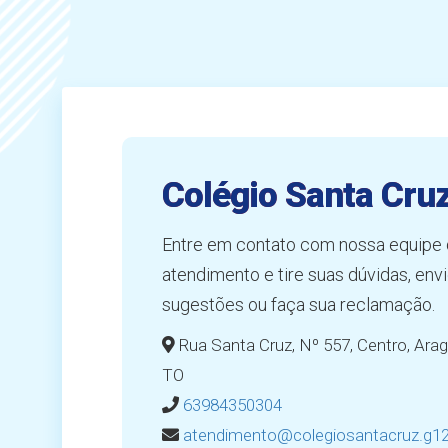
Colégio Santa Cru
Entre em contato com nossa equipe
atendimento e tire suas dúvidas, env
sugestões ou faça sua reclamação.
Rua Santa Cruz, Nº 557, Centro, Arag
TO
63984350304
atendimento@colegiosantacruz.g12