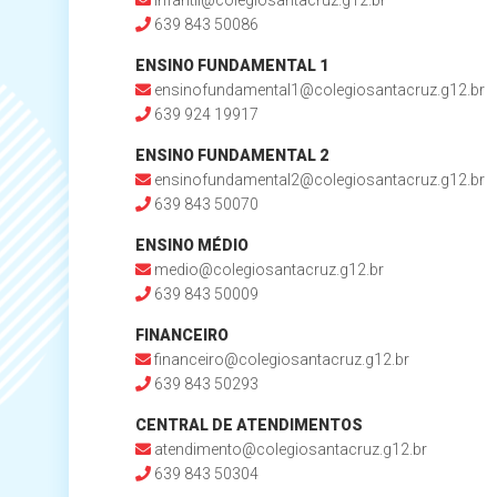
infantil@colegiosantacruz.g12.br
639 843 50086
ENSINO FUNDAMENTAL 1
ensinofundamental1@colegiosantacruz.g12.br
639 924 19917
ENSINO FUNDAMENTAL 2
ensinofundamental2@colegiosantacruz.g12.br
639 843 50070
ENSINO MÉDIO
medio@colegiosantacruz.g12.br
639 843 50009
FINANCEIRO
financeiro@colegiosantacruz.g12.br
639 843 50293
CENTRAL DE ATENDIMENTOS
atendimento@colegiosantacruz.g12.br
639 843 50304