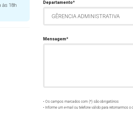
Departamento*
h às 18h
Mensagem*
• Os campos marcados com (*) são obrigatórios
• Informe um e-mail ou telefone válido para retornarmos o 