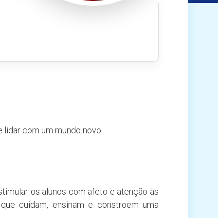
e lidar com um mundo novo.
estimular os alunos com afeto e atenção às
es que cuidam, ensinam e constroem uma