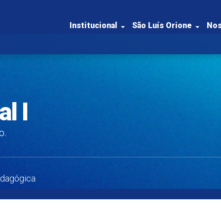
Institucional
São Luís Orione
Nos
l I
o.
edagógica