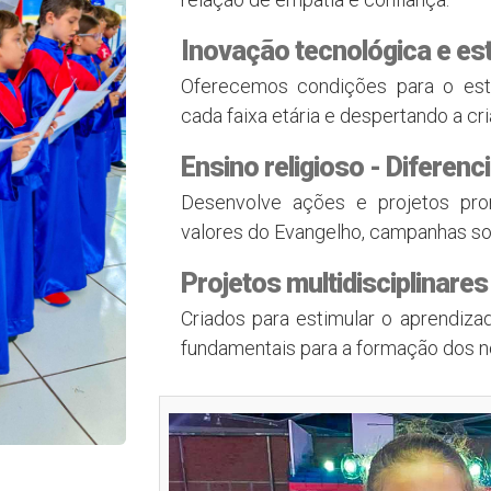
Inovação tecnológica e es
Oferecemos condições para o estu
cada faixa etária e despertando a cri
Ensino religioso - Diferenci
Desenvolve ações e projetos pr
valores do Evangelho, campanhas sol
Projetos multidisciplinares
Criados para estimular o aprendiza
fundamentais para a formação dos n