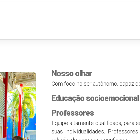
Nosso olhar
Com foco no ser autônomo, capaz d
Educação socioemocional
Professores
Equipe altamente qualificada, para 
suas individualidades. Professor
relação de empatia e confiança.