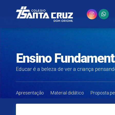
Ensino Fundamenta
Educar é a beleza de ver a criança pensand
Apresentação
Material didático
Proposta p