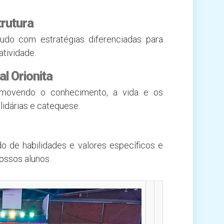
trutura
do com estratégias diferenciadas para
atividade.
al Orionita
omovendo o conhecimento, a vida e os
idárias e catequese.
do de habilidades e valores específicos e
ossos alunos.